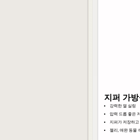
지퍼 가방
강력한 열 실링
압력 드롭 좋은 저
지퍼가 저장하고 
젤리, 애완 동물