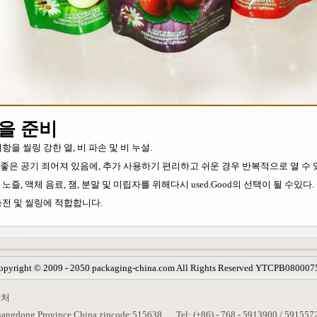
을 준비
항을 씰링 강한 열, 비 파손 및 비 누설.
좋은 공기 죄어져 있음에, 추가 사용하기 편리하고 쉬운 경우 반복적으로 열 수 
노즐, 액체 음료, 잼, 분말 및 미립자를 위해다시 used.Good의 선택이 될 수있다.
충전 및 씰링에 적합합니다.
opyright © 2009 - 2050 packaging-china.com All Rights Reserved YTCPB080007
락처
Guangdong Province,China zipcode:515638
Tel: (+86) - 768 - 5913900 / 591557