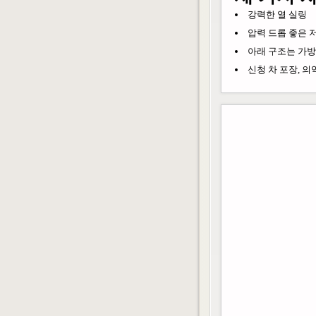
강력한 열 실링
압력 드롭 좋은 저
아래 구조는 가방
신청 차 포장, 의