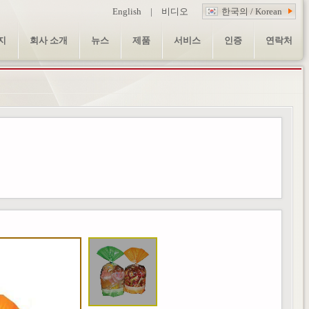
English
|
비디오
한국의 / Korean
지
회사 소개
뉴스
제품
서비스
인증
연락처