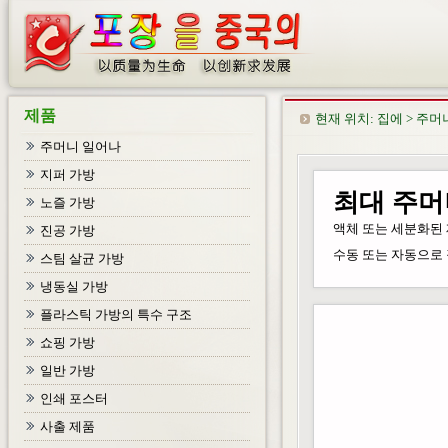
제품
현재 위치:
집에
>
주머
주머니 일어나
지퍼 가방
최대 주머
노즐 가방
액체 또는 세분화된 
진공 가방
수동 또는 자동으로 
스팀 살균 가방
냉동실 가방
플라스틱 가방의 특수 구조
쇼핑 가방
일반 가방
인쇄 포스터
사출 제품